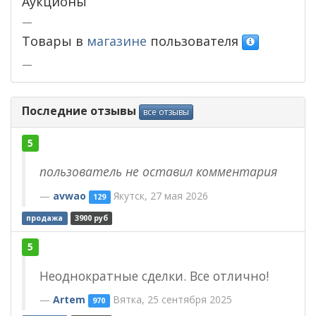
Аукционы
—
Товары в
магазине
пользователя
—
Последние отзывы
все отзывы
5
пользователь не оставил комментария
avwao
Якутск, 27 мая 2026
129
продажа
3900 руб
5
Неоднократные сделки. Все отлично!
Artem
Вятка, 25 сентября 2025
970