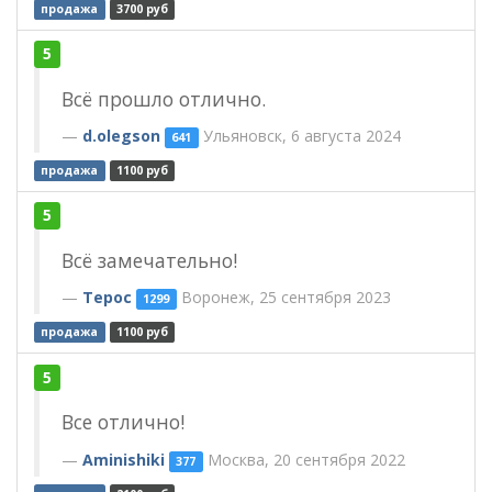
продажа
3700 руб
5
Всё прошло отлично.
d.olegson
Ульяновск, 6 августа 2024
641
продажа
1100 руб
5
Всё замечательно!
Терос
Воронеж, 25 сентября 2023
1299
продажа
1100 руб
5
Все отлично!
Aminishiki
Москва, 20 сентября 2022
377