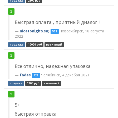
продажа
2100 руб
5
Быстрая оплата , приятный диалог !
nicetonight(sn)
новосибирск, 18 августа
552
2022
продажа
10000 руб
взаимный
5
Все отлично, надежная упаковка
fades
Челябинск, 4 декабря 2021
428
покупка
1300 руб
взаимный
5
5+
быстрая отправка