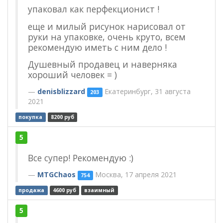
упаковал как перфекционист !
еще и милый рисунок нарисовал от
руки на упаковке, очень круто, всем
рекомендую иметь с ним дело !
Душевный продавец и наверняка
хороший человек = )
denisblizzard
Екатеринбург, 31 августа
203
2021
покупка
8200 руб
5
Все супер! Рекомендую :)
MTGChaos
Москва, 17 апреля 2021
754
продажа
4600 руб
взаимный
5