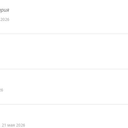
ария
 2026
26
 21 мая 2026