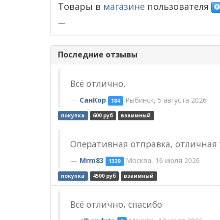
Товары в
магазине
пользователя
—
Последние отзывы
Всё отлично.
СанКор
Рыбинск, 5 августа 2026
184
покупка
600 руб
взаимный
Оперативная отправка, отличная
Mrm83
Москва, 16 июля 2026
1329
покупка
4500 руб
взаимный
Всё отлично, спасибо