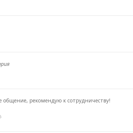
ария
е общение, рекомендую к сотрудничеству!
6