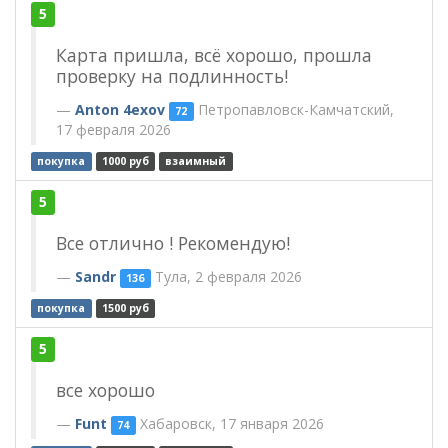
5
Карта пришла, всё хорошо, прошла
проверку на подлинность!
Anton 4exov
Петропавловск-Камчатский,
72
17 февраля 2026
покупка
1000 руб
взаимный
5
Все отлично ! Рекомендую!
Sandr
Тула, 2 февраля 2026
136
покупка
1500 руб
5
все хорошо
Funt
Хабаровск, 17 января 2026
74