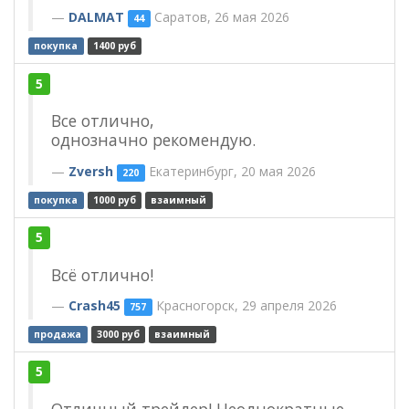
DALMAT
Саратов, 26 мая 2026
44
покупка
1400 руб
5
Все отлично,
однозначно рекомендую.
Zversh
Екатеринбург, 20 мая 2026
220
покупка
1000 руб
взаимный
5
Всё отлично!
Crash45
Красногорск, 29 апреля 2026
757
продажа
3000 руб
взаимный
5
Отличный трейдер! Неоднократные