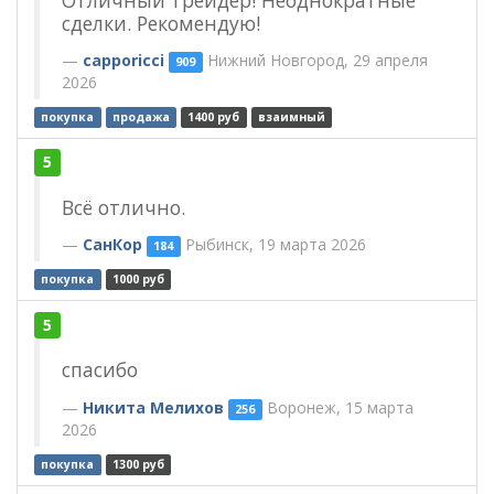
сделки. Рекомендую!
capporicci
Нижний Новгород, 29 апреля
909
2026
покупка
продажа
1400 руб
взаимный
5
Всё отлично.
СанКор
Рыбинск, 19 марта 2026
184
покупка
1000 руб
5
спасибо
Никита Мелихов
Воронеж, 15 марта
256
2026
покупка
1300 руб