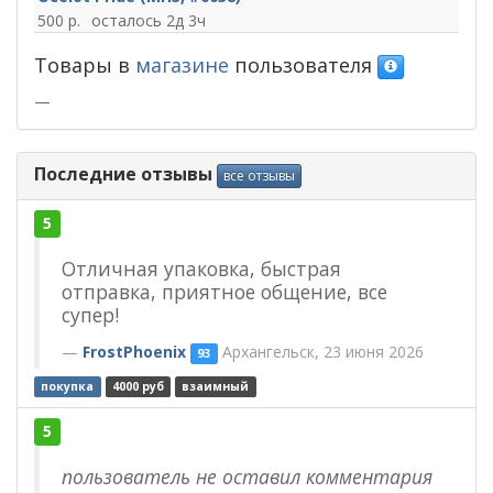
500
2д 3ч
Товары в
магазине
пользователя
—
Последние отзывы
все отзывы
5
Отличная упаковка, быстрая
отправка, приятное общение, все
супер!
FrostPhoenix
Архангельск, 23 июня 2026
93
покупка
4000 руб
взаимный
5
пользователь не оставил комментария