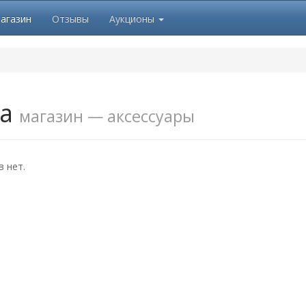
агазин
Отзывы
Аукционы
ва
магазин — аксессуары
 нет.