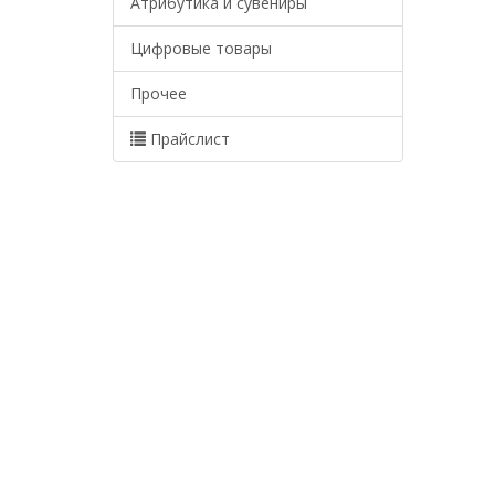
Атрибутика и сувениры
Цифровые товары
Прочее
Прайслист