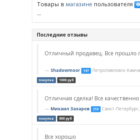
Товары в
магазине
пользователя
—
Последние отзывы
Отличный продавец. Все прошло г
Shadowmoor
Петропавловск-Камчат
147
покупка
1000 руб
Отличная сделка! Все качественно
Михаил Захаров
Санкт-Петербург,
210
покупка
800 руб
Все хорошо