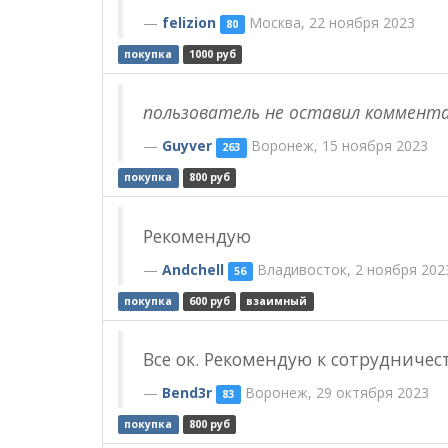
felizion
Москва, 22 ноября 2023
80
покупка
1000 руб
пользователь не оставил коммент
Guyver
Воронеж, 15 ноября 2023
263
покупка
800 руб
Рекомендую
Andchell
Владивосток, 2 ноября 202
56
покупка
600 руб
взаимный
Все ок. Рекомендую к сотрудничес
Bend3r
Воронеж, 29 октября 2023
83
покупка
800 руб