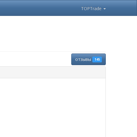
TOPTrade
отзывы
145