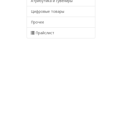
Атрибутика и сувениры
Цифровые товары
Прочее
Прайслист