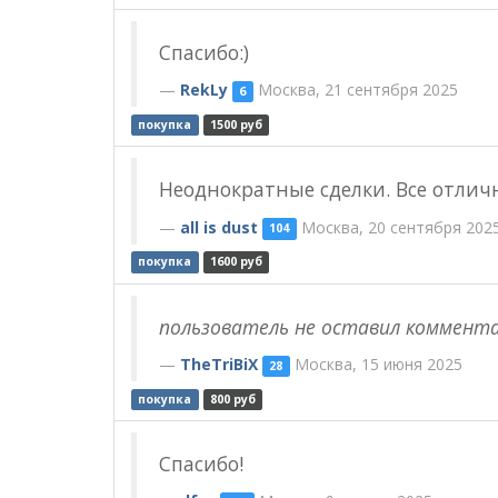
Спасибо:)
RekLy
Москва, 21 сентября 2025
6
покупка
1500 руб
Неоднократные сделки. Все отлич
all is dust
Москва, 20 сентября 202
104
покупка
1600 руб
пользователь не оставил коммент
TheTriBiX
Москва, 15 июня 2025
28
покупка
800 руб
Спасибо!