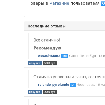
Товары в
магазине
пользователя
—
Последние отзывы
Все отлично!
Рекомендую
AssaultMan2
Санкт-Петербург, 13 
110
покупка
5800 руб
Отлично упаковали заказ, состоя
rolande_pyrolande
Череповец, 16 ма
51
покупка
2000 руб