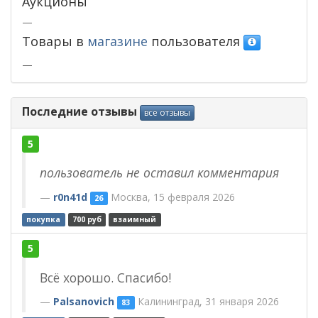
Аукционы
—
Товары в
магазине
пользователя
—
Последние отзывы
все отзывы
5
пользователь не оставил комментария
r0n41d
Москва, 15 февраля 2026
26
покупка
700 руб
взаимный
5
Всё хорошо. Спасибо!
Palsanovich
Калининград, 31 января 2026
83