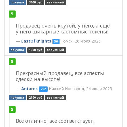
покупка
3600 руб
взаимный
5
Продавец очень крутой, у него, а ещё
у него шикарные кастомные токены!
LastOfKnights
Томск, 26 июля 2025
56
покупка
1000 руб
взаимный
5
Прекрасный продавец, все аспекты
сделки на высоте!
Antares
Нижний Новгород, 24 июля 2025
292
покупка
2100 руб
взаимный
5
Все отлично, все соответствует.