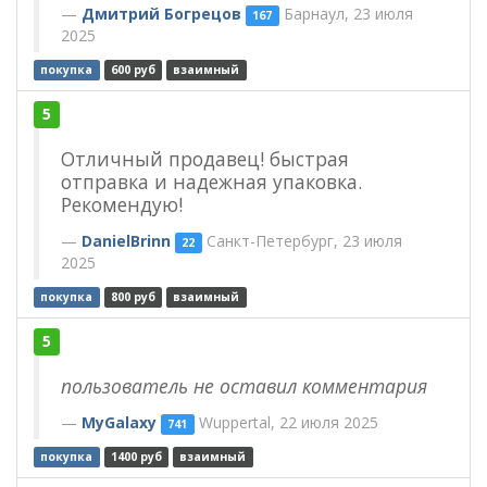
Дмитрий Богрецов
Барнаул, 23 июля
167
2025
покупка
600 руб
взаимный
5
Отличный продавец! быстрая
отправка и надежная упаковка.
Рекомендую!
DanielBrinn
Санкт-Петербург, 23 июля
22
2025
покупка
800 руб
взаимный
5
пользователь не оставил комментария
MyGalaxy
Wuppertal, 22 июля 2025
741
покупка
1400 руб
взаимный