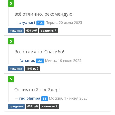
5
всё отлично, рекомендую!
aryanart
Пермь, 20 июля 2025
195
покупка
600 руб
взаимный
5
Все отлично. Спасибо!
farsmac
Минск, 10 июля 2025
563
покупка
1600 руб
5
Отличный трейдер!
radiolampa
Москва, 17 июня 2025
36
продажа
600 руб
взаимный