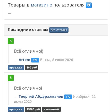
Товары в
магазине
пользователя
—
Последние отзывы
все отзывы
5
Всё отлично!)
Artem
Вятка, 8 июня 2026
970
продажа
800 руб
5
Всë отлично!
Георгий Абдурахманов
Ноябрьск, 22
172
июля 2025
продажа
19300 руб
взаимный