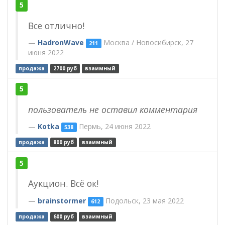
5
Все отлично!
HadronWave
Москва / Новосибирск, 27
211
июня 2022
продажа
2700 руб
взаимный
5
пользователь не оставил комментария
Kotka
Пермь, 24 июня 2022
538
продажа
800 руб
взаимный
5
Аукцион. Всё ок!
brainstormer
Подольск, 23 мая 2022
612
продажа
600 руб
взаимный