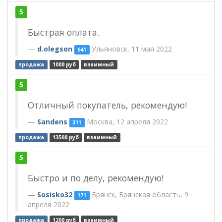
5
Быстрая оплата.
d.olegson
Ульяновск, 11 мая 2022
641
продажа
1000 руб
взаимный
5
Отличный покупатель, рекомендую!
Sandens
Москва, 12 апреля 2022
311
продажа
13500 руб
взаимный
5
Быстро и по делу, рекомендую!
Sosisko32
Брянск, Брянская область, 9
171
апреля 2022
продажа
1200 руб
взаимный