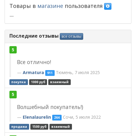
Товары в
магазине
пользователя
—
Последние отзывы
все отзывы
5
Все отлично!
Armatura
Тюмень, 7 июля 2025
911
покупка
1000 руб
взаимный
5
Волшебный покупатель!)
Elenalaurelin
Сочи, 5 июля 2022
264
продажа
1500 руб
взаимный