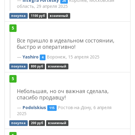
Integra Fortesky
Королёв, Московская
26
область, 29 апреля 2025
покупка
1100 руб
взаимный
5
Все пришло в идеальном состоянии,
быстро и оперативно!
Yashiro
Воронеж, 15 апреля 2025
4
покупка
800 руб
взаимный
5
Небольшая, но оч важная сделала,
спасибо продавцу!
Podolskius
Ростов-на-Дону, 6 апреля
115
2025
покупка
200 руб
взаимный