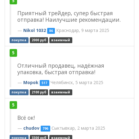
5
Приятный трейдер, супер быстрая
отправка! Наилучшие рекомендации.
Nikol 1032
Краснодар, 9 марта 2025
86
покупка
2000 руб
взаимный
5
Отличный продавец, надёжная
упаковка, быстрая отправка!
Mopok
Челябинск, 5 марта 2025
517
покупка
2100 руб
взаимный
5
Всё ок!
chudov
Сыктывкар, 2 марта 2025
796
покупка
3300 руб
взаимный