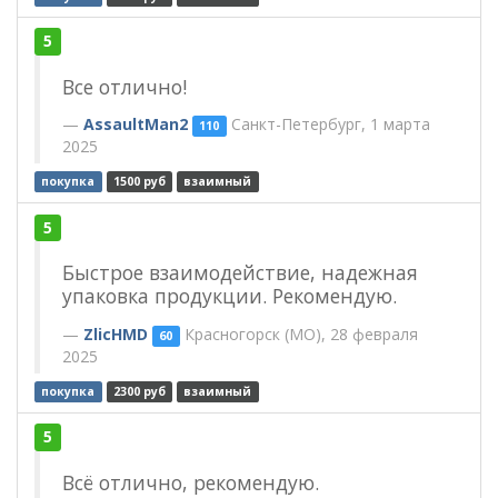
5
Все отлично!
AssaultMan2
Санкт-Петербург, 1 марта
110
2025
покупка
1500 руб
взаимный
5
Быстрое взаимодействие, надежная
упаковка продукции. Рекомендую.
ZlicHMD
Красногорск (МО), 28 февраля
60
2025
покупка
2300 руб
взаимный
5
Всё отлично, рекомендую.