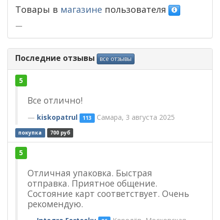
Товары в
магазине
пользователя
—
Последние отзывы
все отзывы
5
Все отлично!
kiskopatrul
Самара, 3 августа 2025
113
покупка
700 руб
5
Отличная упаковка. Быстрая
отправка. Приятное общение.
Состояние карт соответствует. Очень
рекомендую.