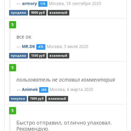
armory
Москва, 18 сентября 2025
175
продажа
9000 руб
взаимный
5
все ок
MR.DK
Москва, 5 июля 2025
475
продажа
1500 руб
взаимный
5
пользователь не оставил комментария
Animek
Москва, 6 марта 2025
209
покупка
7000 руб
взаимный
5
Быстро отправил, отлично упаковал.
Рекомендую.