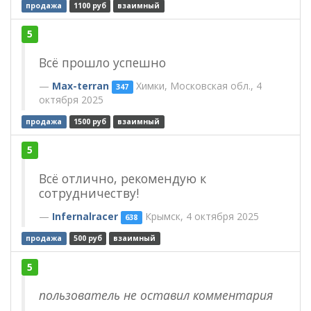
продажа
1100 руб
взаимный
5
Всё прошло успешно
Max-terran
Химки, Московская обл., 4
347
октября 2025
продажа
1500 руб
взаимный
5
Всё отлично, рекомендую к
сотрудничеству!
Infernalracer
Крымск, 4 октября 2025
638
продажа
500 руб
взаимный
5
пользователь не оставил комментария