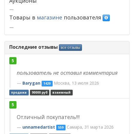
Аукционы
—
Товары в
магазине
пользователя
—
Последние отзывы
все отзывы
5
пользователь не оставил комментария
Barygan
Москва, 13 июля 2026
1420
продажа
90000 руб
взаимный
5
Отличный покупатель!!!
unnamedartist
Самара, 31 марта 2026
559