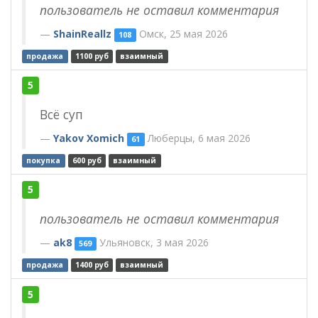
пользователь не оставил комментария
ShainReallz
Омск, 25 мая 2026
108
продажа
1100 руб
взаимный
5
Всё суп
Yakov Xomich
Люберцы, 6 мая 2026
61
покупка
600 руб
взаимный
5
пользователь не оставил комментария
ak8
Ульяновск, 3 мая 2026
569
продажа
1400 руб
взаимный
5