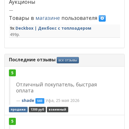
Аукционы
—
Товары в
магазине
пользователя
9x
Deckbox | Декбокс с топлоадером
499
Последние отзывы
все отзывы
5
Отличный покупатель, быстрая
оплата
shade
Уфа, 25 мая 2026
503
продажа
1300 руб
взаимный
5