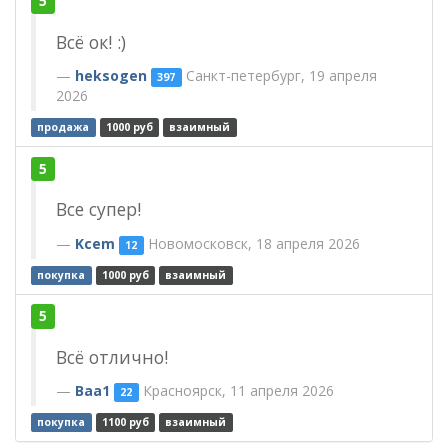
5
Всё ок! :)
heksogen
Cанкт-петербург, 19 апреля
397
2026
продажа
1000 руб
взаимный
5
Все супер!
Kcem
Новомосковск, 18 апреля 2026
12
покупка
1000 руб
взаимный
5
Всё отлично!
Baa1
Красноярск, 11 апреля 2026
22
покупка
1100 руб
взаимный