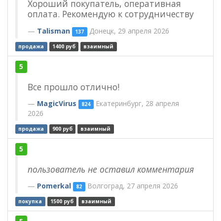
Хороший покупатель, оперативная
оплата. Рекомендую к сотрудничеству
Talisman
Донецк, 29 апреля 2026
137
продажа
1400 руб
взаимный
5
Все прошло отлично!
MagicVirus
Екатеринбург, 28 апреля
824
2026
продажа
900 руб
взаимный
5
пользователь не оставил комментария
Pomerkal
Волгоград, 27 апреля 2026
82
покупка
1500 руб
взаимный