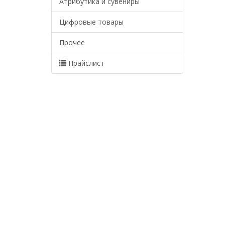
Атрибутика и сувениры
Цифровые товары
Прочее
Прайслист