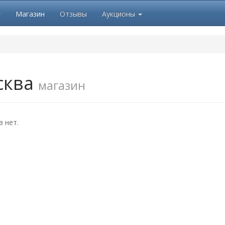
Магазин
Отзывы
Аукционы
сква
магазин
 нет.