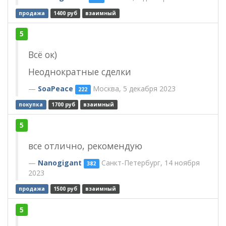
продажа
1400 руб
взаимный
5
Всё ок)
Неоднократные сделки
SoaPeace
Москва, 5 декабря 2023
222
покупка
1700 руб
взаимный
5
все отлично, рекомендую
Nanogigant
Санкт-Петербург, 14 ноября
382
2023
продажа
1500 руб
взаимный
5