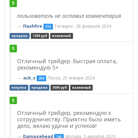
5
пользователь не оставил комментария
Flashfire
Таганрог, 28 февраля 2024
212
продажа
1200 руб
взаимный
5
Отличный трейдер. быстрая оплата,
рекомендую 5+
ack_s
Пенза, 25 января 2024
254
покупка
продажа
3000 руб
взаимный
5
Отличный трейдер, рекомендую к
сотрудничеству. Приятно было иметь
дело, желаю удачи и успехов!
Damagehead
Москва, 5 декабря 2023
742