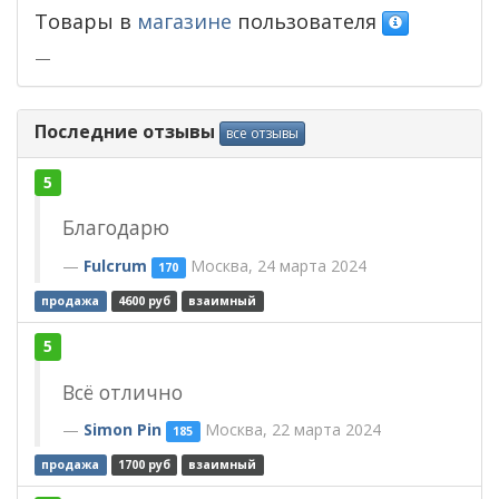
Товары в
магазине
пользователя
—
Последние отзывы
все отзывы
5
Благодарю
Fulcrum
Москва, 24 марта 2024
170
продажа
4600 руб
взаимный
5
Всё отлично
Simon Pin
Москва, 22 марта 2024
185
продажа
1700 руб
взаимный