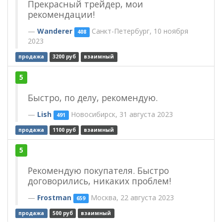
Прекрасный трейдер, мои
рекомендации!
Wanderer
Санкт-Петербург, 10 ноября
408
2023
продажа
3200 руб
взаимный
5
Быстро, по делу, рекомендую.
Lish
Новосибирск, 31 августа 2023
491
продажа
1100 руб
взаимный
5
Рекомендую покупателя. Быстро
договорились, никаких проблем!
Frostman
Москва, 22 августа 2023
659
продажа
500 руб
взаимный