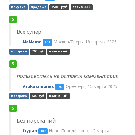
покупка
продажа
15000 руб
взаимный
5
Все супер!
NoName
Москва/Тверь, 18 апреля 2025
204
продажа
700 руб
взаимный
5
пользователь не оставил комментария
Arukasnobnes
Оренбург, 15 марта 2025
190
продажа
600 руб
взаимный
5
Без нареканий
frypan
Ново-Переделкино, 12 марта
307