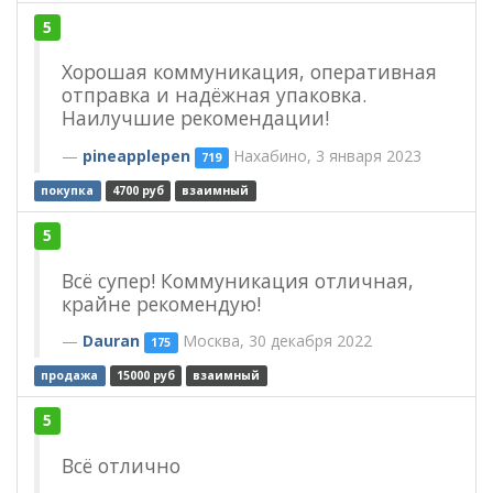
5
Хорошая коммуникация, оперативная
отправка и надёжная упаковка.
Наилучшие рекомендации!
pineapplepen
Нахабино, 3 января 2023
719
покупка
4700 руб
взаимный
5
Всё супер! Коммуникация отличная,
крайне рекомендую!
Dauran
Москва, 30 декабря 2022
175
продажа
15000 руб
взаимный
5
Всё отлично