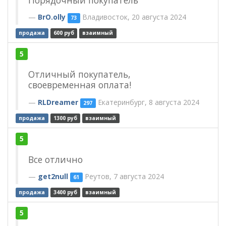
Порядочный покупатель
BrO.olly
Владивосток, 20 августа 2024
73
продажа
600 руб
взаимный
5
Отличный покупатель,
своевременная оплата!
RLDreamer
Екатеринбург, 8 августа 2024
297
продажа
1300 руб
взаимный
5
Все отлично
get2null
Реутов, 7 августа 2024
61
продажа
3400 руб
взаимный
5