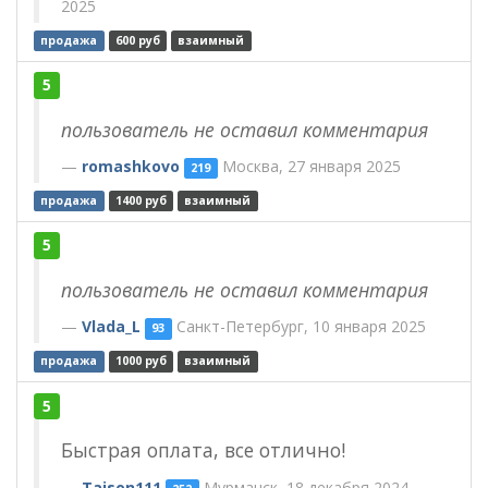
2025
продажа
600 руб
взаимный
5
пользователь не оставил комментария
romashkovo
Москва, 27 января 2025
219
продажа
1400 руб
взаимный
5
пользователь не оставил комментария
Vlada_L
Санкт-Петербург, 10 января 2025
93
продажа
1000 руб
взаимный
5
Быстрая оплата, все отлично!
Taison111
Мурманск, 18 декабря 2024