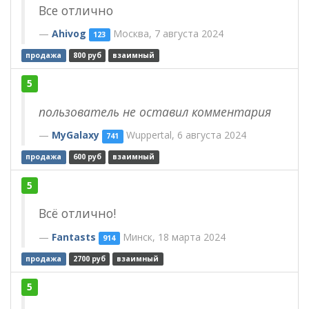
Все отлично
Ahivog
Москва, 7 августа 2024
123
продажа
800 руб
взаимный
5
пользователь не оставил комментария
MyGalaxy
Wuppertal, 6 августа 2024
741
продажа
600 руб
взаимный
5
Всё отлично!
Fantasts
Минск, 18 марта 2024
914
продажа
2700 руб
взаимный
5