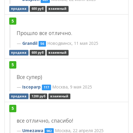
продажа
600 руб
взаимный
5
Прошло все отлично.
Grandil
Новодвинск, 11 мая 2025
56
продажа
600 руб
взаимный
5
Все супер)
Iscoparp
Москва, 9 мая 2025
117
продажа
1200 руб
взаимный
5
все отлично, спасибо!
Umezawa
Москва, 22 апреля 2025
982