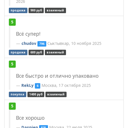
2026
продажа
900 руб
взаимный
5
Всё супер!
chudov
Сыктывкар, 10 ноября 2025
796
продажа
600 руб
взаимный
5
Все быстро и отлично упаковано
RekLy
Москва, 17 октября 2025
6
покупка
1400 руб
взаимный
5
Все хорошо
Daspien
Москва, 22 июля 2025
825