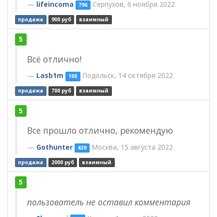
lifeincoma
Серпухов, 6 ноября 2022
796
продажа
900 руб
взаимный
5
Всё отлично!
Lasb1m
Подольск, 14 октября 2022
100
продажа
700 руб
взаимный
5
Все прошло отлично, рекомендую
Gothunter
Москва, 15 августа 2022
439
продажа
2000 руб
взаимный
5
пользователь не оставил комментария