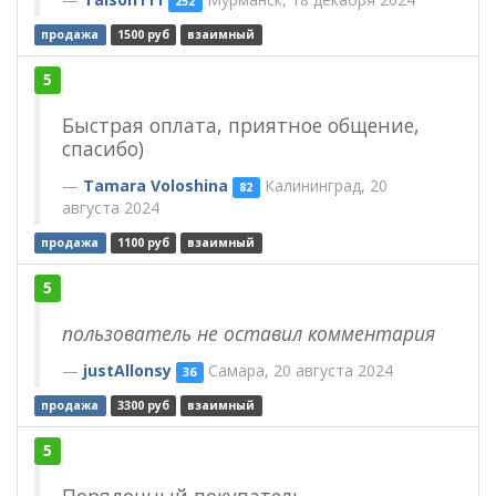
252
продажа
1500 руб
взаимный
5
Быстрая оплата, приятное общение,
спасибо)
Tamara Voloshina
Калининград, 20
82
августа 2024
продажа
1100 руб
взаимный
5
пользователь не оставил комментария
justAllonsy
Самара, 20 августа 2024
36
продажа
3300 руб
взаимный
5