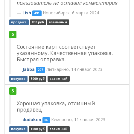
пользователь не оставил комментария
Lish
Новосибирск, 6 марта 2024
491
продажа
800 руб
взаимный
5
Состояние карт соответствует
указанному. Качественная упаковка.
Быстрая отправка.
Jabba
Лыткарино, 14 января 2023
227
покупка
8000 руб
взаимный
5
Хорошая упаковка, отличный
продавец
duduken
Кемерово, 11 января 2023
86
покупка
1000 руб
взаимный