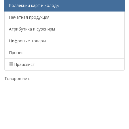
Коллекции карт и колоды
Печатная продукция
Атрибутика и сувениры
Цифровые товары
Прочее
Прайслист
Товаров нет.