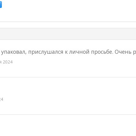
упаковал, прислушался к личной просьбе. Очень
я 2024
24