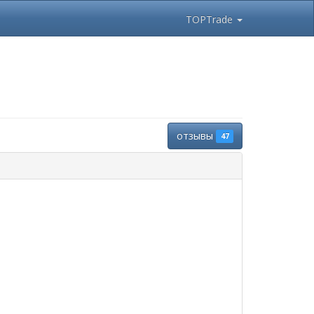
TOPTrade
отзывы
47