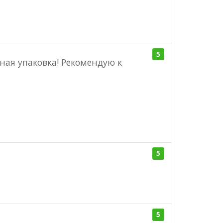
5
ная упаковка! Рекомендую к
5
5