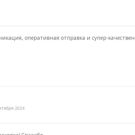
никация, оперативная отправка и супер-качествен
нтября 2024