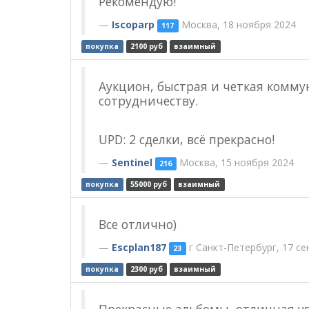
Рекомендую!
Iscoparp
Москва, 18 ноября 2024
117
покупка
2100 руб
взаимный
Аукцион, быстрая и четкая комму
сотрудничеству.
UPD: 2 сделки, всё прекрасно!
Sentinel
Москва, 15 ноября 2024
216
покупка
55000 руб
взаимный
Все отлично)
Escplan187
г Санкт-Петербург, 17 се
23
покупка
2300 руб
взаимный