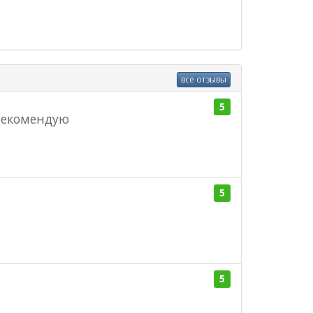
все отзывы
5
 рекомендую
5
5