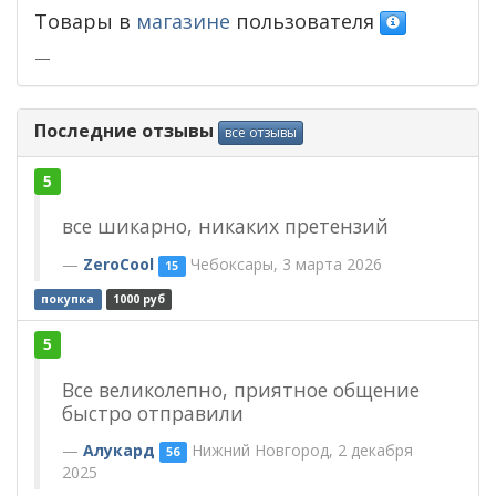
Товары в
магазине
пользователя
—
Последние отзывы
все отзывы
5
все шикарно, никаких претензий
ZeroCool
Чебоксары, 3 марта 2026
15
покупка
1000 руб
5
Все великолепно, приятное общение
быстро отправили
Алукард
Нижний Новгород, 2 декабря
56
2025