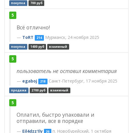
покупка
700 руб
5
Всё отлично!
ToRT
Мурманск, 24 ноября 2025
214
покупка
1400 руб
взаимный
5
пользователь не оставил комментария
egaboj
Санкт-Петербург, 17 ноября 2025
218
продажа
2700 руб
взаимный
5
Оплатил, быстро упаковали и
отправили, все в порядке
Eil4dzz1ly
п. Новобурейский, 1 октября
26