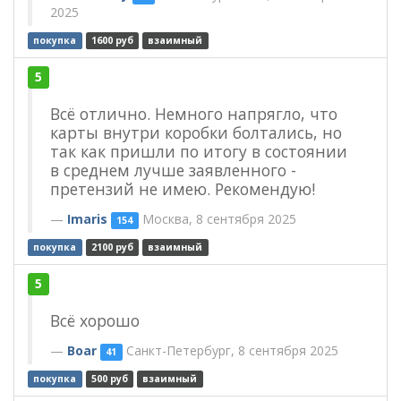
2025
покупка
1600 руб
взаимный
5
Всё отлично. Немного напрягло, что
карты внутри коробки болтались, но
так как пришли по итогу в состоянии
в среднем лучше заявленного -
претензий не имею. Рекомендую!
Imaris
Москва, 8 сентября 2025
154
покупка
2100 руб
взаимный
5
Всё хорошо
Boar
Санкт-Петербург, 8 сентября 2025
41
покупка
500 руб
взаимный