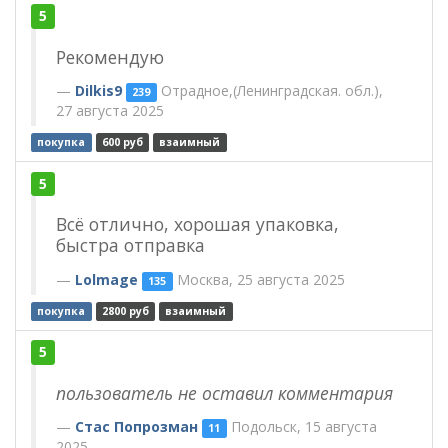
5
Рекомендую
Dilkis9
Отрадное,(Ленинградская. обл.),
239
27 августа 2025
покупка
600 руб
взаимный
5
Всё отлично, хорошая упаковка,
быстра отправка
Lolmage
Москва, 25 августа 2025
135
покупка
2800 руб
взаимный
5
пользователь не оставил комментария
Стас Попрозман
Подольск, 15 августа
11
2025