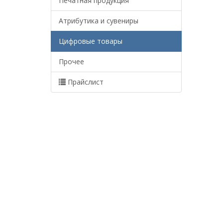
Печатная продукция
Атрибутика и сувениры
Цифровые товары
Прочее
Прайслист