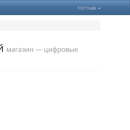
TOPTrade
ий
магазин — цифровые