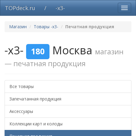
TOPdeck.ru
/
-x3-
Вклю
нави
Магазин
Товары -x3-
Печатная продукция
-x3-
Москва
180
магазин
— печатная продукция
Все товары
Запечатанная продукция
Аксессуары
Коллекции карт и колоды