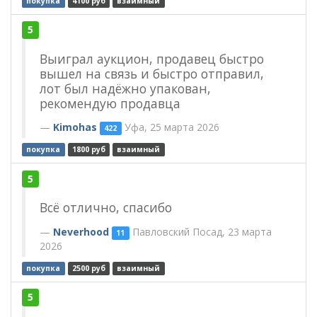
покупка
4100 руб
взаимный
5
Выиграл аукцион, продавец быстро
вышел на связь и быстро отправил,
лот был надёжно упакован,
рекомендую продавца
Kimohas
Уфа, 25 марта 2026
422
покупка
1800 руб
взаимный
5
Всё отлично, спасибо
Neverhood
Павловский Посад, 23 марта
11
2026
покупка
2500 руб
взаимный
5