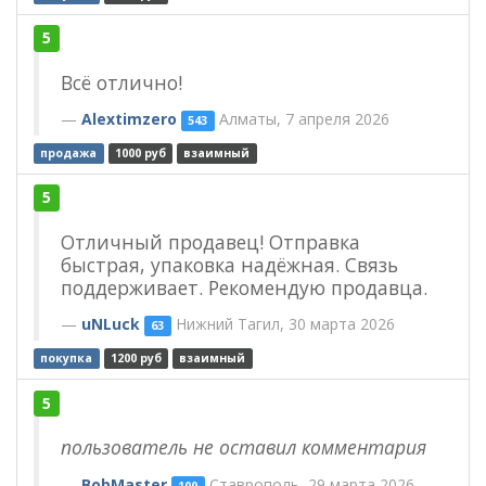
5
Всё отлично!
Alextimzero
Алматы, 7 апреля 2026
543
продажа
1000 руб
взаимный
5
Отличный продавец! Отправка
быстрая, упаковка надёжная. Связь
поддерживает. Рекомендую продавца.
uNLuck
Нижний Тагил, 30 марта 2026
63
покупка
1200 руб
взаимный
5
пользователь не оставил комментария
BobMaster
Ставрополь, 29 марта 2026
100