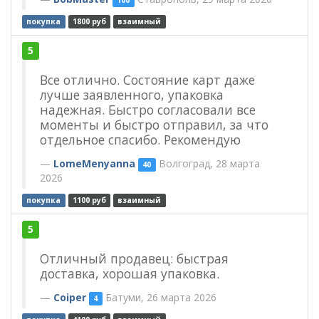
покупка
1800 руб
взаимный
5
Все отлично. Состояние карт даже
лучше заявленного, упаковка
надежная. Быстро согласовали все
моменты и быстро отправил, за что
отдельное спасибо. Рекомендую
LomeMenyanna
Волгоград, 28 марта
40
2026
покупка
1100 руб
взаимный
5
Отличный продавец: быстрая
доставка, хорошая упаковка.
Coiper
Батуми, 26 марта 2026
4