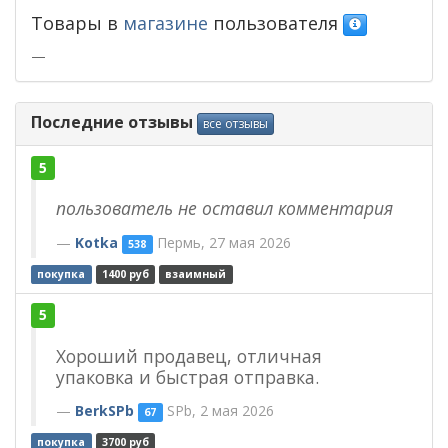
Товары в
магазине
пользователя
—
Последние отзывы
все отзывы
5
пользователь не оставил комментария
Kotka
Пермь, 27 мая 2026
538
покупка
1400 руб
взаимный
5
Хороший продавец, отличная
упаковка и быстрая отправка.
BerkSPb
SPb, 2 мая 2026
67
покупка
3700 руб