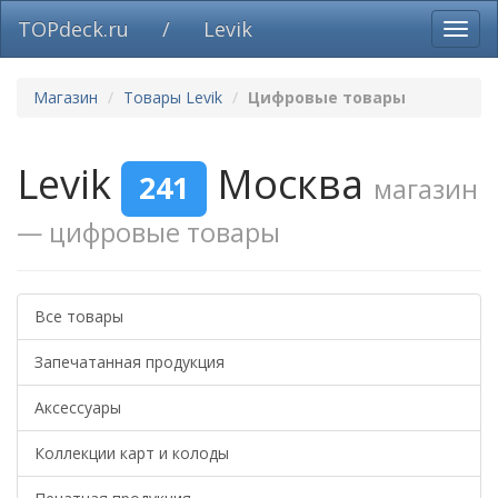
TOPdeck.ru
/
Levik
Вклю
нави
Магазин
Товары Levik
Цифровые товары
Levik
Москва
241
магазин
— цифровые товары
Все товары
Запечатанная продукция
Аксессуары
Коллекции карт и колоды