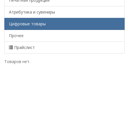
Печатная продукция
Атрибутика и сувениры
Цифровые товары
Прочее
Прайслист
Товаров нет.