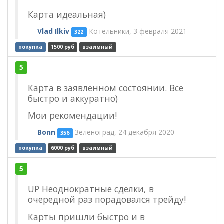
Карта идеальная)
Vlad Ilkiv
Котельники, 3 февраля 2021
322
покупка
1500 руб
взаимный
5
Карта в заявленном состоянии. Все
быстро и аккуратно)
Мои рекомендации!
Bonn
Зеленоград, 24 декабря 2020
356
покупка
6000 руб
взаимный
5
UP Неоднократные сделки, в
очередной раз порадовался трейду!
Карты пришли быстро и в