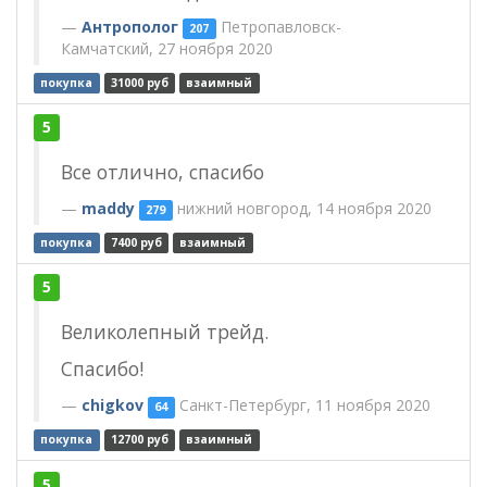
Антрополог
Петропавловск-
207
Камчатский, 27 ноября 2020
покупка
31000 руб
взаимный
5
Все отлично, спасибо
maddy
нижний новгород, 14 ноября 2020
279
покупка
7400 руб
взаимный
5
Великолепный трейд.
Спасибо!
chigkov
Санкт-Петербург, 11 ноября 2020
64
покупка
12700 руб
взаимный
5