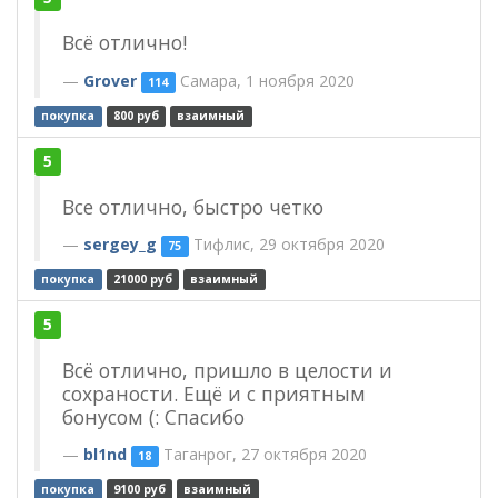
Всё отлично!
Grover
Самара, 1 ноября 2020
114
покупка
800 руб
взаимный
5
Все отлично, быстро четко
sergey_g
Тифлис, 29 октября 2020
75
покупка
21000 руб
взаимный
5
Всё отлично, пришло в целости и
сохраности. Ещё и с приятным
бонусом (: Спасибо
bl1nd
Таганрог, 27 октября 2020
18
покупка
9100 руб
взаимный