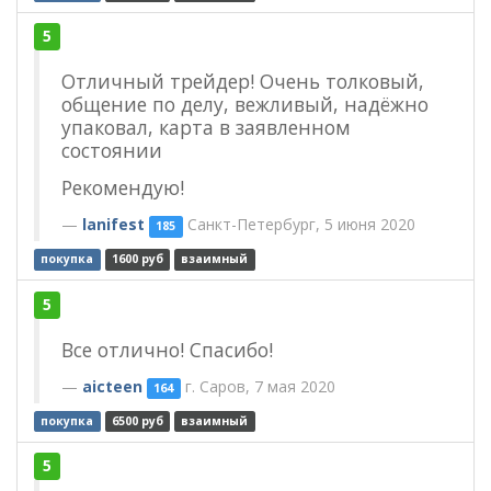
5
Отличный трейдер! Очень толковый,
общение по делу, вежливый, надёжно
упаковал, карта в заявленном
состоянии
Рекомендую!
lanifest
Санкт-Петербург, 5 июня 2020
185
покупка
1600 руб
взаимный
5
Все отлично! Спасибо!
aicteen
г. Саров, 7 мая 2020
164
покупка
6500 руб
взаимный
5