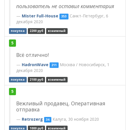
пользователь не оставил комментария
Mister Full-House
Санкт-Петербург, 6
353
декабря 2020
покупка
2200 руб
взаимный
5
Всё отлично!
HadronWave
Москва / Новосибирск, 1
211
декабря 2020
покупка
2100 руб
взаимный
5
Вежливый продавец. Оперативная
отправка
Retrozerg
Калуга, 30 ноября 2020
34
покупка
1000 руб
взаимный