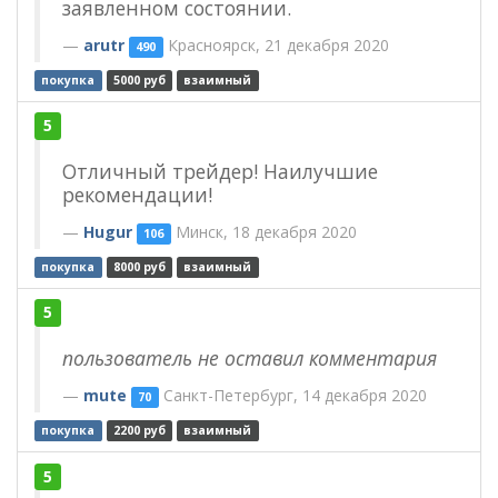
заявленном состоянии.
arutr
Красноярск, 21 декабря 2020
490
покупка
5000 руб
взаимный
5
Отличный трейдер! Наилучшие
рекомендации!
Hugur
Минск, 18 декабря 2020
106
покупка
8000 руб
взаимный
5
пользователь не оставил комментария
mute
Санкт-Петербург, 14 декабря 2020
70
покупка
2200 руб
взаимный
5