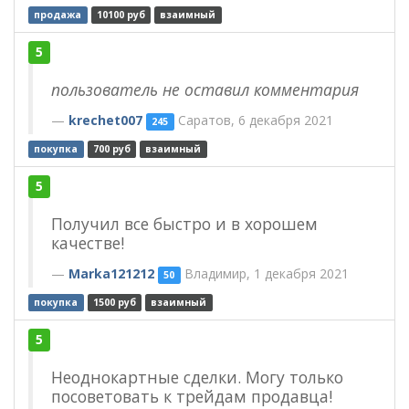
продажа
10100 руб
взаимный
5
пользователь не оставил комментария
krechet007
Саратов, 6 декабря 2021
245
покупка
700 руб
взаимный
5
Получил все быстро и в хорошем
качестве!
Marka121212
Владимир, 1 декабря 2021
50
покупка
1500 руб
взаимный
5
Неоднокартные сделки. Могу только
посоветовать к трейдам продавца!