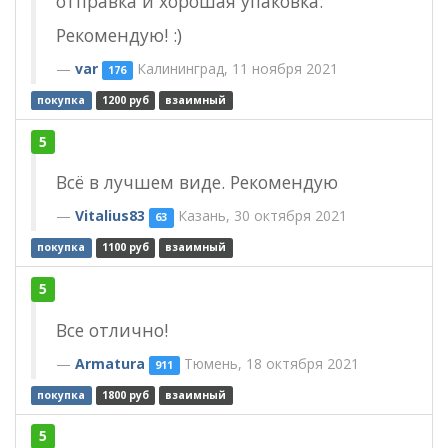
отправка и хорошая упаковка.
Рекомендую! :)
var
Калининград, 11 ноября 2021
176
покупка
1200 руб
взаимный
5
Всё в лучшем виде. Рекомендую
Vitalius83
Казань, 30 октября 2021
63
покупка
1100 руб
взаимный
5
Все отлично!
Armatura
Тюмень, 18 октября 2021
911
покупка
1800 руб
взаимный
5