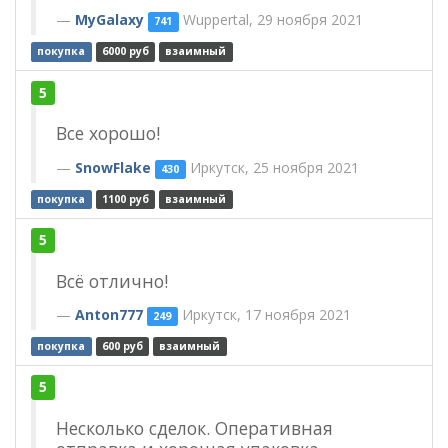
MyGalaxy
Wuppertal, 29 ноября 2021
741
покупка
6000 руб
взаимный
5
Все хорошо!
SnowFlake
Иркутск, 25 ноября 2021
430
покупка
1100 руб
взаимный
5
Всё отлично!
Anton777
Иркутск, 17 ноября 2021
249
покупка
600 руб
взаимный
5
Несколько сделок. Оперативная