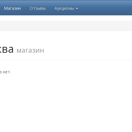
Магазин
Отзывы
Аукционы
ква
магазин
 нет.