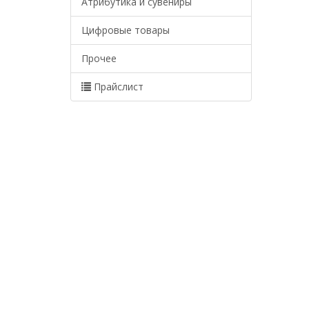
Атрибутика и сувениры
Цифровые товары
Прочее
Прайслист