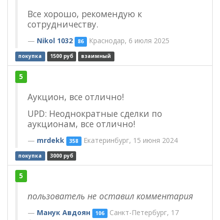
Все хорошо, рекомендую к
сотрудничеству.
Nikol 1032
Краснодар, 6 июля 2025
86
покупка
1500 руб
взаимный
5
Аукцион, все отлично!
UPD: Неоднократные сделки по
аукционам, все отлично!
mrdekk
Екатеринбург, 15 июня 2024
358
покупка
3000 руб
5
пользователь не оставил комментария
Манук Авдоян
Санкт-Петербург, 17
106