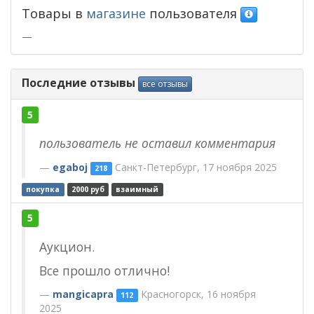
Товары в
магазине
пользователя
—
Последние отзывы
все отзывы
5
пользователь не оставил комментария
egaboj
Санкт-Петербург, 17 ноября 2025
218
покупка
2000 руб
взаимный
5
Аукцион.
Все прошло отлично!
mangicapra
Красногорск, 16 ноября
112
2025