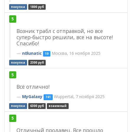
покупка
1800 руб
5
Возник трабл с отправкой, но все
супер-быстро решили, все на высоте!
Спасибо!
n0lunatic
Москва, 16 ноября 2025
19
покупка
2300 руб
5
Всё отлично!
MyGalaxy
Wuppertal, 7 ноября 2025
741
покупка
6300 руб
взаимный
5
Отличный продавец. Все прошло