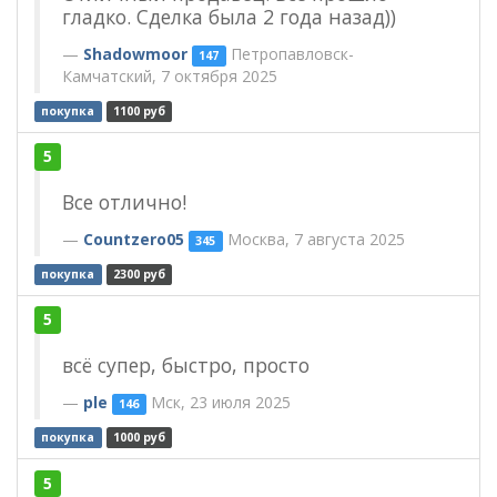
гладко. Сделка была 2 года назад))
Shadowmoor
Петропавловск-
147
Камчатский, 7 октября 2025
покупка
1100 руб
5
Все отлично!
Countzero05
Москва, 7 августа 2025
345
покупка
2300 руб
5
всё супер, быстро, просто
ple
Мск, 23 июля 2025
146
покупка
1000 руб
5