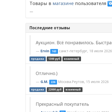
Товары в
магазине
пользователя
—
Последние отзывы
Аукцион. Всё понравилось. Быстр
Ervin
санкт-петербург, 18 июля 2026
163
продажа
1300 руб
взаимный
Отлично.)
G.M.
Москва.Реутов, 15 июля 2026
226
продажа
22000 руб
взаимный
Прекрасный покупатель