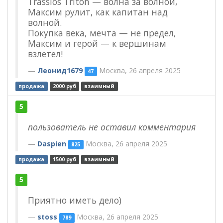
Trassios Triton — волна за волной,
Максим рулит, как капитан над
волной.
Покупка века, мечта — не предел,
Максим и герой — к вершинам
взлетел!
Леонид1679
Москва, 26 апреля 2025
47
продажа
2000 руб
взаимный
5
пользователь не оставил комментария
Daspien
Москва, 26 апреля 2025
825
продажа
1500 руб
взаимный
5
Приятно иметь дело)
stoss
Москва, 26 апреля 2025
789