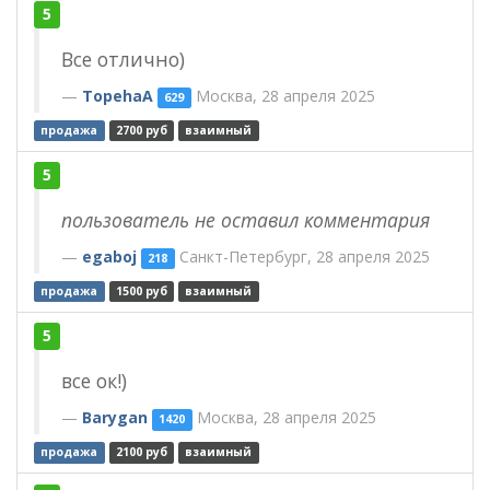
5
Все отлично)
TopehaA
Москва, 28 апреля 2025
629
продажа
2700 руб
взаимный
5
пользователь не оставил комментария
egaboj
Санкт-Петербург, 28 апреля 2025
218
продажа
1500 руб
взаимный
5
все ок!)
Barygan
Москва, 28 апреля 2025
1420
продажа
2100 руб
взаимный