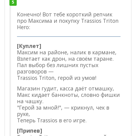
5
Конечно! Вот тебе короткий репчик
про Максима и покупку Trassios Triton
Hero:
[Куплет]
Максим на районе, налик в кармане,
Взлетает как дрон, на своём таране.
Пал выбор без лишних пустых
разговоров —
Trassios Triton, герой из умов!
Магазин гудит, касса даёт отмашку,
Макс кидает банкноты, словно фишки
на чашку.
"Герой за мной!", — крикнул, чек в
руке,
Теперь Trassios в его игре.
[Припев]