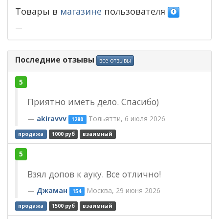
Товары в
магазине
пользователя
—
Последние отзывы
все отзывы
5
Приятно иметь дело. Спасибо)
akiravvv
Тольятти, 6 июля 2026
1280
продажа
1000 руб
взаимный
5
Взял допов к ауку. Все отлично!
Джаман
Москва, 29 июня 2026
154
продажа
1500 руб
взаимный