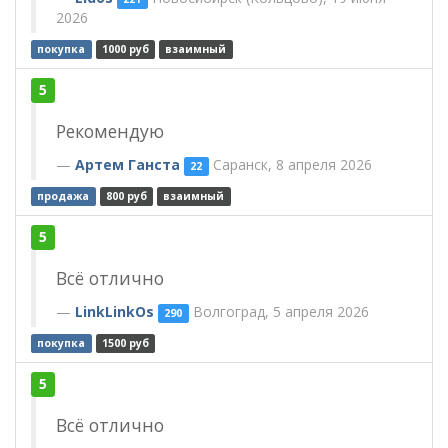
2026
покупка
1000 руб
взаимный
5
Рекомендую
Артем Ганста
Саранск, 8 апреля 2026
22
продажа
800 руб
взаимный
5
Всё отлично
LinkLinkOs
Волгоград, 5 апреля 2026
290
покупка
1500 руб
5
Всё отлично