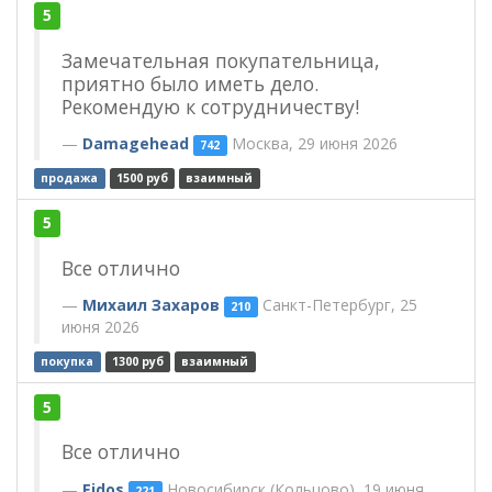
5
Замечательная покупательница,
приятно было иметь дело.
Рекомендую к сотрудничеству!
Damagehead
Москва, 29 июня 2026
742
продажа
1500 руб
взаимный
5
Все отлично
Михаил Захаров
Санкт-Петербург, 25
210
июня 2026
покупка
1300 руб
взаимный
5
Все отлично
Eidos
Новосибирск (Кольцово), 19 июня
221