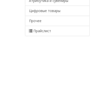
Атрибутика и сувениры
Цифровые товары
Прочее
Прайслист