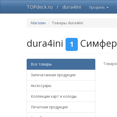
TOPdeck.ru
/
dura4ini
Профиль
Магазин
Товары dura4ini
dura4ini
Симфер
1
Товаров
Все товары
Запечатанная продукция
Аксессуары
Коллекции карт и колоды
Печатная продукция