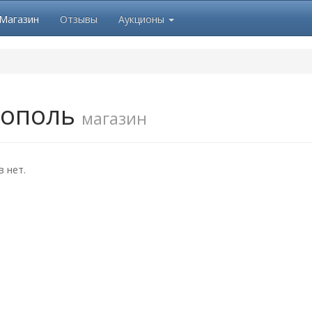
Магазин
Отзывы
Аукционы
ополь
магазин
 нет.