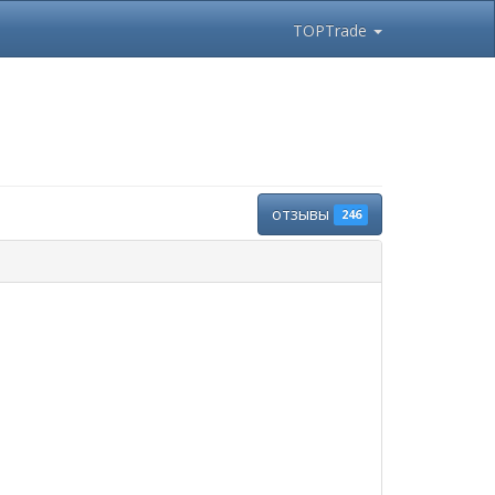
TOPTrade
отзывы
246