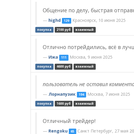
Общение по делу, быстрая отправк
highd
Красноярск, 10 июня 2025
129
покупка
2100 руб
взаимный
Отлично потрейдились, всё в луч
Ижа
Москва, 9 июня 2025
111
покупка
4600 руб
взаимный
пользователь не оставил коммент
Лорнапузик
Москва, 7 июня 2025
194
покупка
1600 руб
взаимный
Отличный трейдер!
Rengoku
Санкт Петербург, 27 мая 2
65