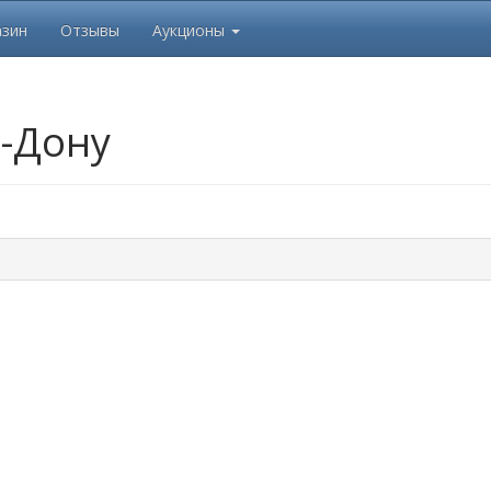
азин
Отзывы
Аукционы
-Дону