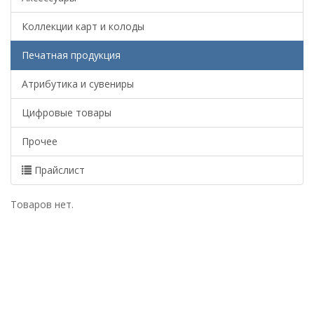
Коллекции карт и колоды
Печатная продукция
Атрибутика и сувениры
Цифровые товары
Прочее
Прайслист
Товаров нет.