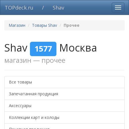
TOPdeck.ru
/
Shav
Вклю
нави
Магазин
Товары Shav
Прочее
Shav
Москва
1577
магазин — прочее
Все товары
Запечатанная продукция
Аксессуары
Коллекции карт и колоды