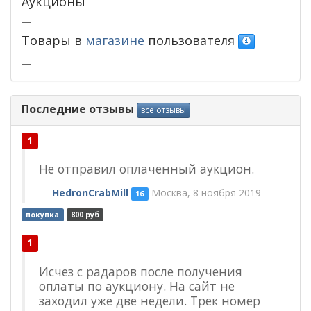
Аукционы
—
Товары в
магазине
пользователя
—
Последние отзывы
все отзывы
1
Не отправил оплаченный аукцион.
HedronCrabMill
Москва, 8 ноября 2019
16
покупка
800 руб
1
Исчез с радаров после получения
оплаты по аукциону. На сайт не
заходил уже две недели. Трек номер