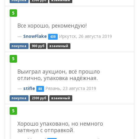
покупка
2300 руб
взаимный
5
Все хорошо, рекомендую!
SnowFlake
Иркутск, 26 августа 2019
430
покупка
900 руб
взаимный
5
Выиграл аукцион, всё прошло
отлично, упаковка надёжная.
stifle
Рязань, 23 августа 2019
88
покупка
2300 руб
взаимный
5
Хорошо упаковано, но немного
затянул с отправкой.