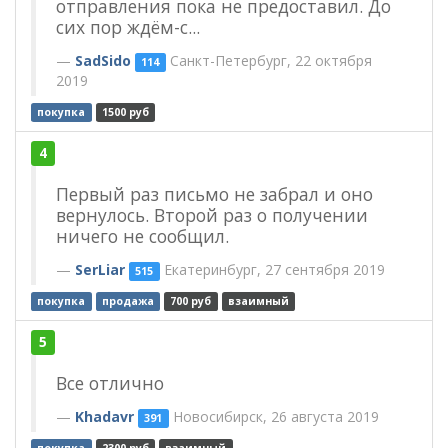
отправления пока не предоставил. До
сих пор ждём-с...
SadSido
Санкт-Петербург, 22 октября
114
2019
покупка
1500 руб
4
Первый раз письмо не забрал и оно
вернулось. Второй раз о получении
ничего не сообщил.
SerLiar
Екатеринбург, 27 сентября 2019
515
покупка
продажа
700 руб
взаимный
5
Все отлично
Khadavr
Новосибирск, 26 августа 2019
391