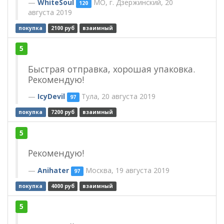
WhiteSoul
МО, г. Дзержинский, 20
120
августа 2019
покупка
2100 руб
взаимный
5
Быстрая отправка, хорошая упаковка.
Рекомендую!
IcyDevil
Тула, 20 августа 2019
97
покупка
7200 руб
взаимный
5
Рекомендую!
Anihater
Москва, 19 августа 2019
97
покупка
4000 руб
взаимный
5