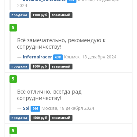
2024
продажа
1100 руб
взаимный
5
Всё замечательно, рекомендую к
сотрудничеству!
Infernalracer
Крымск, 18 декабря 2024
638
продажа
1000 руб
взаимный
5
Всё отлично, всегда рад
сотрудничеству!
Sol
Москва, 18 декабря 2024
966
продажа
4500 руб
взаимный
5