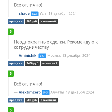
Все отлично)
shade
Уфа, 18 декабря 2024
503
продажа
500 руб
взаимный
5
Неоднократные сделки. Рекомендую к
сотрудничеству
Aminishiki
Москва, 18 декабря 2024
377
продажа
3400 руб
взаимный
5
Всё отлично!
Alextimzero
Алматы, 18 декабря 2024
543
продажа
500 руб
взаимный
5