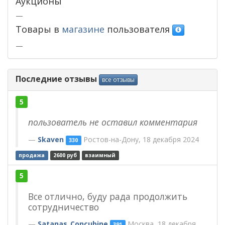
Аукционы
—
Товары в
магазине
пользователя
—
Последние отзывы
все отзывы
5
пользователь не оставил комментария
Skaven
Ростов-на-Дону, 18 декабря 2024
330
продажа
2600 руб
взаимный
5
Все отлично, буду рада продолжить
сотрудничество
Satanas_Concubine
Москва, 18 декабря
391