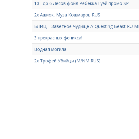
10 Гор 6 Лесов фойл Ребекка Гуэй промо SP
2х Ашиок, Муза Кошмаров RUS
БЛИЦ | Заветное Чудище // Questing Beast RU M
3 прекрасных феникса!
Водная могила
2x Трофей Убийцы (M/NM RUS)