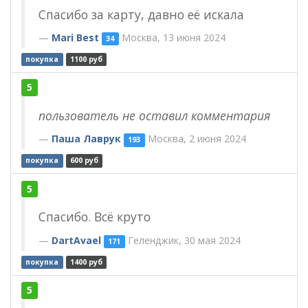
Спасибо за карту, давно её искала
Mari Best
Москва, 13 июня 2024
34
покупка
1100 руб
5
пользователь не оставил комментария
Паша Лаврук
Москва, 2 июня 2024
193
покупка
600 руб
5
Спасибо. Всё круто
DartAvael
Геленджик, 30 мая 2024
171
покупка
1400 руб
5