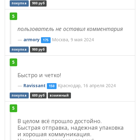
покупка
900 руб
5
пользователь не оставил комментария
armory
Москва, 9 мая 2024
175
покупка
900 руб
5
Быстро и четко!
Ravissant
Краснодар, 16 апреля 2024
150
покупка
600 руб
взаимный
5
В целом всё прошло достойно.
Быстрая отправка, надежная упаковка
и хорошая коммуникация.