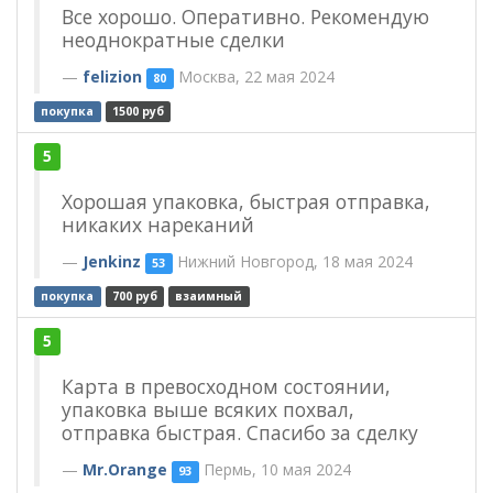
Все хорошо. Оперативно. Рекомендую
неоднократные сделки
felizion
Москва, 22 мая 2024
80
покупка
1500 руб
5
Хорошая упаковка, быстрая отправка,
никаких нареканий
Jenkinz
Нижний Новгород, 18 мая 2024
53
покупка
700 руб
взаимный
5
Карта в превосходном состоянии,
упаковка выше всяких похвал,
отправка быстрая. Спасибо за сделку
Mr.Orange
Пермь, 10 мая 2024
93