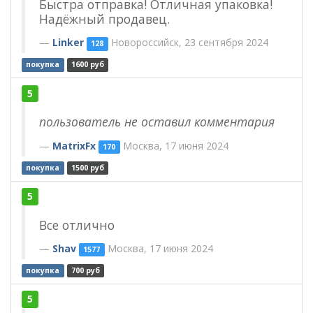
Быстра отправка! Отличная упаковка!
Надёжный продавец.
Linker
Новороссийск, 23 сентября 2024
128
покупка
1600 руб
5
пользователь не оставил комментария
MatrixFx
Мoсква, 17 июня 2024
170
покупка
1500 руб
5
Все отлично
Shav
Москва, 17 июня 2024
1577
покупка
700 руб
5