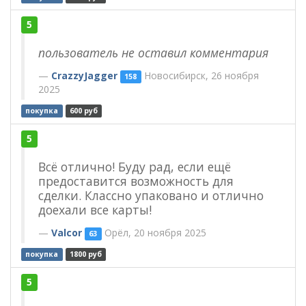
5
пользователь не оставил комментария
CrazzyJagger
Новосибирск, 26 ноября
158
2025
покупка
600 руб
5
Всё отлично! Буду рад, если ещё
предоставится возможность для
сделки. Классно упаковано и отлично
доехали все карты!
Valcor
Орёл, 20 ноября 2025
63
покупка
1800 руб
5