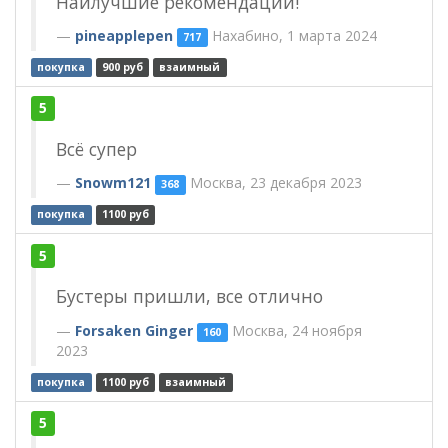
Наилучшие рекомендации!
pineapplepen
Нахабино, 1 марта 2024
717
покупка
900 руб
взаимный
5
Всё супер
Snowm121
Москва, 23 декабря 2023
368
покупка
1100 руб
5
Бустеры пришли, все отлично
Forsaken Ginger
Москва, 24 ноября
160
2023
покупка
1100 руб
взаимный
5