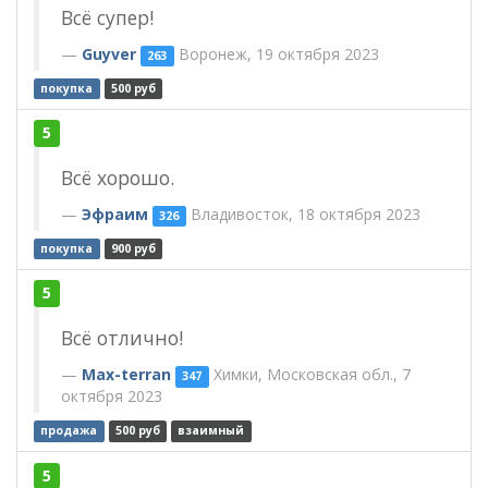
Всё супер!
Guyver
Воронеж, 19 октября 2023
263
покупка
500 руб
5
Всё хорошо.
Эфраим
Владивосток, 18 октября 2023
326
покупка
900 руб
5
Всё отлично!
Max-terran
Химки, Московская обл., 7
347
октября 2023
продажа
500 руб
взаимный
5