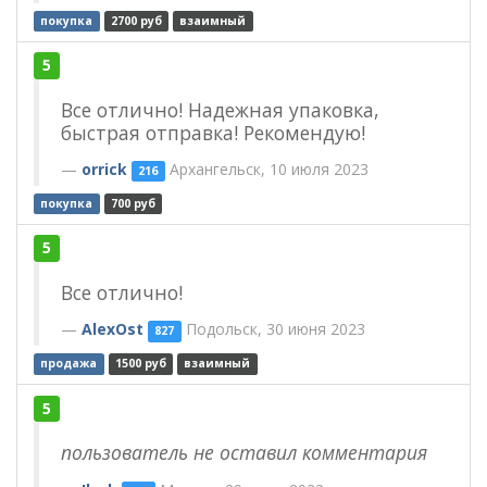
покупка
2700 руб
взаимный
5
Все отлично! Надежная упаковка,
быстрая отправка! Рекомендую!
orrick
Архангельск, 10 июля 2023
216
покупка
700 руб
5
Все отлично!
AlexOst
Подольск, 30 июня 2023
827
продажа
1500 руб
взаимный
5
пользователь не оставил комментария