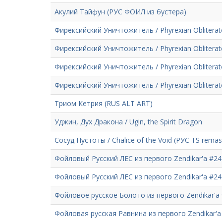
Акулий Тайфун (РУС ФОИЛ из бустера)
Фирексийский Уничтожитель / Phyrexian Obliterat
Фирексийский Уничтожитель / Phyrexian Obliterat
Фирексийский Уничтожитель / Phyrexian Obliterat
Фирексийский Уничтожитель / Phyrexian Obliterat
Триом Кетрия (RUS ALT ART)
Уджин, Дух Дракона / Ugin, the Spirit Dragon
Сосуд Пустоты / Chalice of the Void (РУС TS remas
Фойловый Русский ЛЕС из первого Zendikar'а #24
Фойловый Русский ЛЕС из первого Zendikar'а #24
Фойловое русское Болото из первого Zendikar'а
Фойловая русская Равнина из первого Zendikar'а