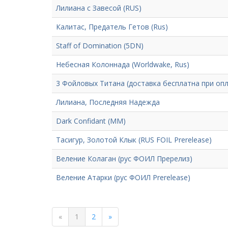
Лилиана с Завесой (RUS)
Калитас, Предатель Гетов (Rus)
Staff of Domination (5DN)
Небесная Колоннада (Worldwake, Rus)
3 Фойловых Титана (доставка бесплатна при опл
Лилиана, Последняя Надежда
Dark Confidant (MM)
Тасигур, Золотой Клык (RUS FOIL Prerelease)
Веление Колаган (рус ФОИЛ Пререлиз)
Веление Атарки (рус ФОИЛ Prerelease)
«
1
2
»