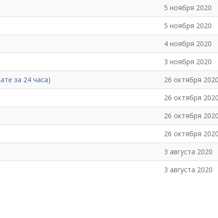
5 ноября 2020
5 ноября 2020
4 ноября 2020
3 ноября 2020
ате за 24 часа)
26 октября 202
26 октября 202
26 октября 202
26 октября 202
3 августа 2020
3 августа 2020