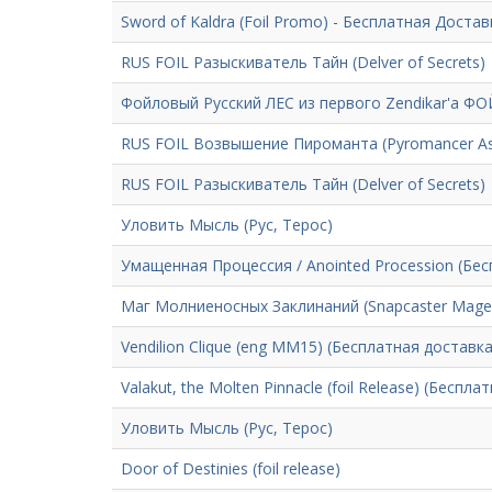
Sword of Kaldra (Foil Promo) - Бесплатная Достав
RUS FOIL Разыскиватель Тайн (Delver of Secrets)
Фойловый Русский ЛЕС из первого Zendikar'а Ф
RUS FOIL Возвышение Пироманта (Pyromancer As
RUS FOIL Разыскиватель Тайн (Delver of Secrets)
Уловить Мысль (Рус, Терос)
Умащенная Процессия / Anointed Procession (Бе
Маг Молниеносных Заклинаний (Snapcaster Mage) 
Vendilion Clique (eng MM15) (Бесплатная доставка
Valakut, the Molten Pinnacle (foil Release) (Беспл
Уловить Мысль (Рус, Терос)
Door of Destinies (foil release)