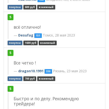
покупка
600 руб
взаимный
5
всё отлично!
Desufag
Томск, 28 мая 2023
151
покупка
1600 руб
взаимный
5
Все четко !
dragon10.1991
Рязань, 23 мая 2023
330
покупка
700 руб
взаимный
5
Быстро и по делу. Рекомендую
трейдера!