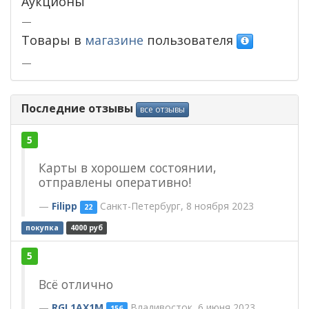
Аукционы
—
Товары в
магазине
пользователя
—
Последние отзывы
все отзывы
5
Карты в хорошем состоянии,
отправлены оперативно!
Filipp
Санкт-Петербург, 8 ноября 2023
22
покупка
4000 руб
5
Всё отлично
RGL1AX1M
Владивосток, 6 июня 2023
156