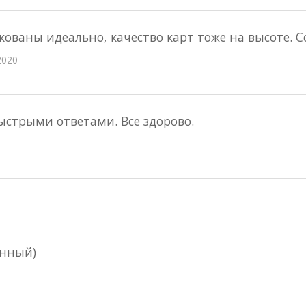
кованы идеально, качество карт тоже на высоте. 
2020
ыстрыми ответами. Все здорово.
енный)