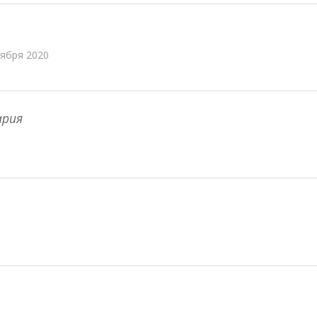
оября 2020
ария