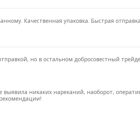
занному. Качественная упаковка. Быстрая отправка
отправкой, но в остальном добросовестный трейде
е выявила никаких нареканий, наоборот, оператив
рекомендации!