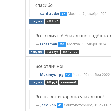
спасибо
cardtrader
Москва, 9 декабря 2024
87
покупка
4000 руб
Всё отлично! Упаковано надёжно. 
Frostman
Москва, 9 ноября 2024
656
покупка
3900 руб
взаимный
Все отлично!
Maximys_rpg
Чита, 20 ноября 2022
171
покупка
900 руб
взаимный
Все в срок и хорошо упаковано!
Jack_Spb
Санкт-петербург, 19 октяб
60