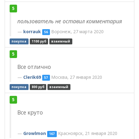
5
пользователь не оставил комментария
korrauk
Воронеж, 27 марта 2020
56
покупка
1100 руб
взаимный
5
Все отлично
Clerik69
Москва, 27 января 2020
57
покупка
800 руб
взаимный
5
Все круто
Growlmon
Красноярск, 21 января 2020
167