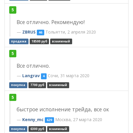
5
Все отлично. Рекомендую!
ZBRUS
Тольятти, 2 апреля 2020
46
продажа
18500 руб
взаимный
5
Все отлично.
Langrav
Сочи, 31 марта 2020
4
покупка
7700 руб
взаимный
5
быстрое исполнение трейда, все ок
Kenny_mc
Москва, 27 марта 2020
629
покупка
6300 руб
взаимный