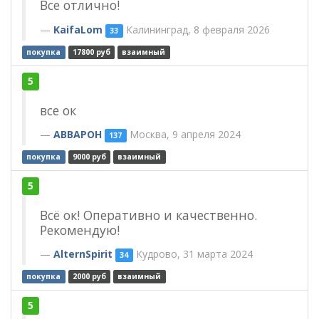
Все отлично!
KaifaLom
Калининград, 8 февраля 2026
33
покупка
17800 руб
взаимный
5
все ок
ABBAPOH
Москва, 9 апреля 2024
137
покупка
9000 руб
взаимный
5
Всё ок! Оперативно и качественно.
Рекомендую!
AlternSpirit
Кудрово, 31 марта 2024
34
покупка
2000 руб
взаимный
5