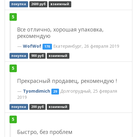
покупка
2600 руб
взаимный
5
Все отлично, хорошая упаковка,
рекомендую
WofWof
Екатеринбург, 26 февраля 2019
170
покупка
900 руб
взаимный
5
Прекрасный продавец, рекомендую !
Tyomdimich
Долгопрудный, 25 февраля
29
2019
покупка
200 руб
взаимный
5
Быстро, без проблем