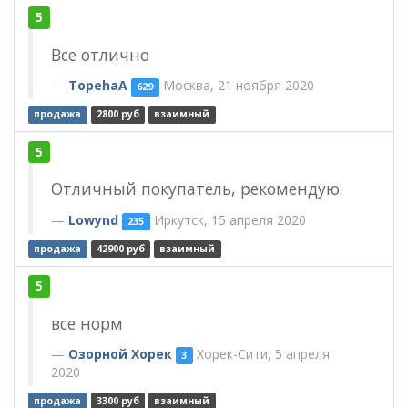
5
Все отлично
TopehaA
Москва, 21 ноября 2020
629
продажа
2800 руб
взаимный
5
Отличный покупатель, рекомендую.
Lowynd
Иркутск, 15 апреля 2020
235
продажа
42900 руб
взаимный
5
все норм
Озорной Хорек
Хорек-Сити, 5 апреля
3
2020
продажа
3300 руб
взаимный