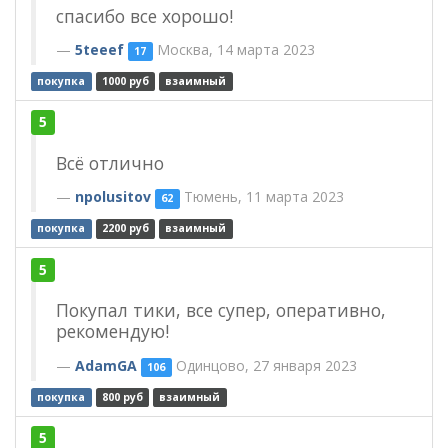
спасибо все хорошо!
5teeef
Москва, 14 марта 2023
17
покупка
1000 руб
взаимный
5
Всё отлично
npolusitov
Тюмень, 11 марта 2023
62
покупка
2200 руб
взаимный
5
Покупал тики, все супер, оперативно,
рекомендую!
AdamGA
Одинцово, 27 января 2023
106
покупка
800 руб
взаимный
5