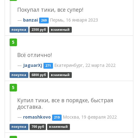
Покупал тики, все супер!
banzai
Пермь, 16 января 2023
269
покупка
2300 руб
взаимный
5
Всё отлично!
JaguarXJ
Екатеринбург, 22 марта 2022
271
покупка
6800 руб
взаимный
5
Купил тики, все в порядке, быстрая
доставка.
romashkovo
Москва, 19 февраля 2022
219
покупка
700 руб
взаимный