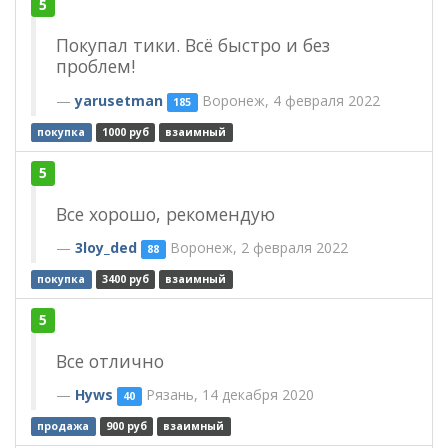
5
Покупал тики. Всё быстро и без
проблем!
yarusetman
Воронеж, 4 февраля 2022
185
покупка
1000 руб
взаимный
5
Все хорошо, рекомендую
3loy_ded
Воронеж, 2 февраля 2022
88
покупка
3400 руб
взаимный
5
Все отлично
Hyws
Рязань, 14 декабря 2020
40
продажа
900 руб
взаимный