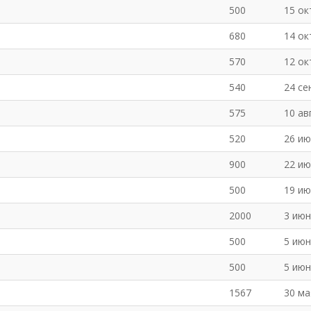
500
15 ок
680
14 ок
570
12 ок
540
24 се
575
10 ав
520
26 ию
900
22 ию
500
19 ию
2000
3 июн
500
5 июн
500
5 июн
1567
30 ма