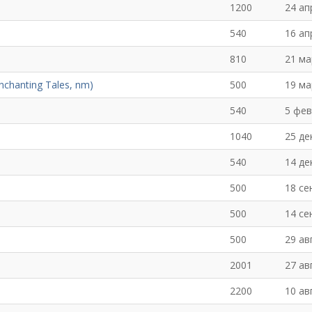
1200
24 ап
540
16 ап
810
21 ма
Enchanting Tales, nm)
500
19 ма
540
5 фев
1040
25 де
540
14 де
500
18 се
500
14 се
500
29 ав
2001
27 ав
2200
10 ав