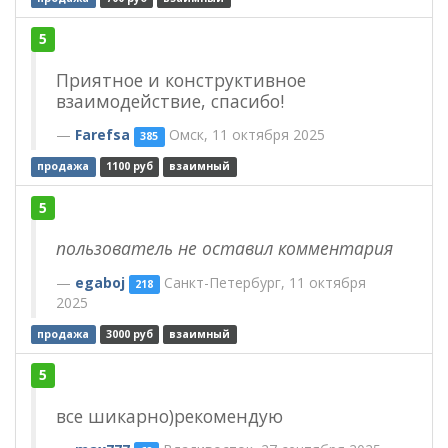
5
Приятное и конструктивное
взаимодействие, спасибо!
Farefsa
Омск, 11 октября 2025
385
продажа
1100 руб
взаимный
5
пользователь не оставил комментария
egaboj
Санкт-Петербург, 11 октября
218
2025
продажа
3000 руб
взаимный
5
все шикарно)рекомендую