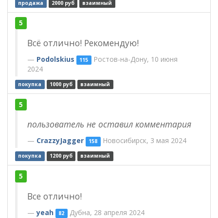
продажа
2000 руб
взаимный
5
Всё отлично! Рекомендую!
Podolskius
Ростов-на-Дону, 10 июня
115
2024
покупка
1000 руб
взаимный
5
пользователь не оставил комментария
CrazzyJagger
Новосибирск, 3 мая 2024
158
покупка
1200 руб
взаимный
5
Все отлично!
yeah
Дубна, 28 апреля 2024
82