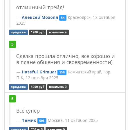
отличнчый трейд!
Алексей Мозоля
Красноярск, 12 октября
54
2025
продажа
1200 руб
взаимный
5
Сделка прошла отлично, все хорошо и
в плане общения и своевременности)
Hateful_Grimuar
Камчатский край, гор.
159
П-К, 12 октября 2025
продажа
3000 руб
взаимный
5
Всё супер
Тёмик
Москва, 11 октября 2025
508
продажа
700 руб
взаимный