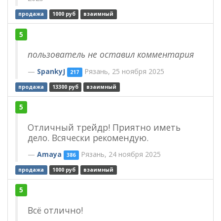
продажа
1000 руб
взаимный
5
пользователь не оставил комментария
SpankyJ
Рязань, 25 ноября 2025
217
продажа
13300 руб
взаимный
5
Отличный трейдр! Приятно иметь
дело. Всячески рекомендую.
Amaya
Рязань, 24 ноября 2025
386
продажа
1000 руб
взаимный
5
Всё отлично!