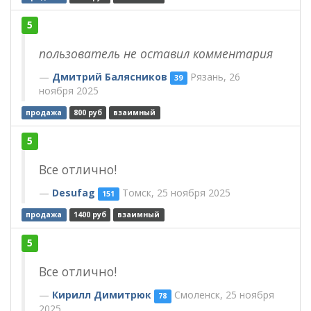
5
пользователь не оставил комментария
Дмитрий Балясников
Рязань, 26
39
ноября 2025
продажа
800 руб
взаимный
5
Все отлично!
Desufag
Томск, 25 ноября 2025
151
продажа
1400 руб
взаимный
5
Все отлично!
Кирилл Димитрюк
Смоленск, 25 ноября
78
2025