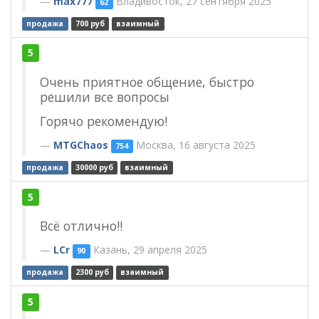
max777
Владивосток, 27 сентября 2025
62
продажа
700 руб
взаимный
5
Очень приятное общение, быстро
решили все вопросы
Горячо рекомендую!
MTGChaos
Москва, 16 августа 2025
754
продажа
30000 руб
взаимный
5
Всё отлично!!
LCr
Казань, 29 апреля 2025
90
продажа
2300 руб
взаимный
5