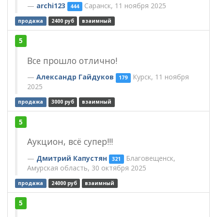
archi123
Саранск, 11 ноября 2025
444
продажа
2400 руб
взаимный
5
Все прошло отлично!
Александр Гайдуков
Курск, 11 ноября
179
2025
продажа
3000 руб
взаимный
5
Аукцион, всё супер!!!
Дмитрий Капустян
Благовещенск,
321
Амурская область, 30 октября 2025
продажа
24000 руб
взаимный
5