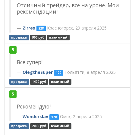
Отличный трейдер, все на уроне. Мои
рекомендации!
Zirrex
Красногорск, 29 апреля 2025
228
продажа
900 руб
взаимный
5
Все супер!
OlegtheSuper
Тольятти, 8 апреля 2025
120
продажа
1400 руб
взаимный
5
Рекомендую!
Wonderslav
Омск, 2 апреля 2025
170
продажа
2000 руб
взаимный