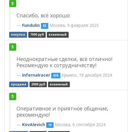
5
Спасибо, всё хорошо
Fundulin
Москва, 9 февраля 2025
83
покупка
7000 руб
взаимный
5
Неоднократные сделки, всё отлично!
Рекомендую к сотрудничеству!
Infernalracer
Крымск, 18 декабря 2024
638
продажа
2000 руб
взаимный
5
Оперативное и приятное общение,
рекомендую!
KovAlevich
Москва, 6 сентября 2024
10