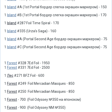
1
Island
#A (1st Portal бордер слегка окрашен маркером) - 150
1
Island
#B (1st Portal бордер слегка окрашен маркером) - 170
1
Island
#287 Foil Time Spiral - 170
1
Island
#335 (Urza's Saga) - 160
1
Island
#A (Portal Second Age бордер окрашен маркером) - 75
1
Island
#C (Portal Second Age бордер окрашен маркером) - 75
1
Forest
#328 7Ed Foil - 1950
1
Forest
#331 7Ed Foil - 2500
1
Лес
#271 BFZ Foil - 600
1
Forest
#249 Foil Mercadian Masques - 850
1
Forest
#250 Foil Mercadian Masques - 850
1
Forest
- 700 (Foil Odyssey №350 на японском)
1
Forest
- 900 (Foil Odyssey NM №350)