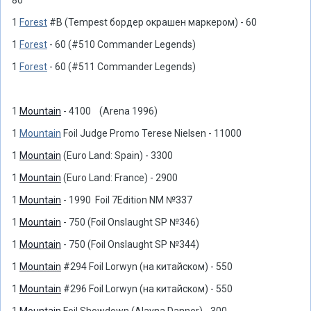
80
1
Forest
#B (Tempest бордер окрашен маркером) - 60
1
Forest
- 60 (#510 Commander Legends)
1
Forest
- 60 (#511 Commander Legends)
1
Mountain
- 4100 (Arena 1996)
1
Mountain
Foil Judge Promo Terese Nielsen - 11000
1
Mountain
(Euro Land: Spain) - 3300
1
Mountain
(Euro Land: France) - 2900
1
Mountain
- 1990 Foil 7Edition NM №337
1
Mountain
- 750 (Foil Onslaught SP №346)
1
Mountain
- 750 (Foil Onslaught SP №344)
1
Mountain
#294 Foil Lorwyn (на китайском) - 550
1
Mountain
#296 Foil Lorwyn (на китайском) - 550