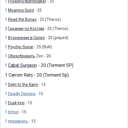
1
Prowling Nightstalker
- 25
1
Moaning Spirit
- 25
1
Read the Bones
- 25 (Theros)
2
Гадание по Костям
- 25 (Theros)
1
Вторжение в Склеп
- 25 (played)
1
Psychic Spear
- 25 (BoK)
1
Обезобразить
Zen - 20
Cabal Surgeon
- 20 (Torment SP)
1
1 Carrion Rats - 20 (Torment Sp)
1
Debt to the Kami
- 15
1
Deadly Designs
- 15
1
Dusk Imp
- 15
1
Infest
- 15
1
презирать
- 15