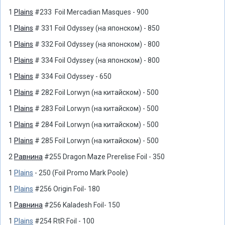
1
Plains
#233 Foil Mercadian Masques - 900
1
Plains
# 331 Foil Odyssey (на японском) - 850
1
Plains
# 332 Foil Odyssey (на японском) - 800
1
Plains
# 334 Foil Odyssey (на японском) - 800
1
Plains
# 334 Foil Odyssey - 650
1
Plains
# 282 Foil Lorwyn (на китайском) - 500
1
Plains
# 283 Foil Lorwyn (на китайском) - 500
1
Plains
# 284 Foil Lorwyn (на китайском) - 500
1
Plains
# 285 Foil Lorwyn (на китайском) - 500
2
Равнина
#255 Dragon Maze Prerelise Foil - 350
1
Plains
- 250 (Foil Promo Mark Poole)
1
Plains
#256 Origin Foil- 180
1
Равнина
#256 Kaladesh Foil- 150
1
Plains
#254 RtR Foil - 100