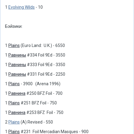
1
Evolving Wilds
- 10
Бэйзики:
1
Plains
(Euro Land: U.K.) - 6550
1
Равнины
#334 Foil 9Ed - 3550
1
Равнины
#333 Foil 9Ed - 3350
1
Равнины
#331 Foil 9Ed - 2250
1
Plains
- 3900 (Arena 1996)
1
Равнина
#250 BFZ Foil - 700
1
Plains
#251 BFZ Foil - 750
1
Равнина
#253 BFZ Foil - 750
2
Plains
(A) Revised - 550
1
Plains
#231 Foil Mercadian Masques - 900