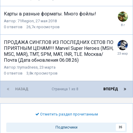
Карты в разные форматы. Много фойлы!
Автор:
71Region
,
27 мая 2018
0
ответов
26,7к
просмотров
ПРОДАЖА СИНГЛОВ ИЗ ПОСЛЕДНИХ СЕТОВ ПО
ПРИЯТНЫМ ЦЕНАМ!!! Marvel Super Heroes (MSH,
MSC, MAR), TMT, SPM, MAT, INR, TLE. Москва/
Почта (Дата обновления 06.08.26)
Автор:
trymadness
,
23 марта
0
ответов
3,8к
просмотров
НАЗАД
Страница 1 из 8
ВПЕРЁД
Отметить раздел прочитанным
Подписчики
35