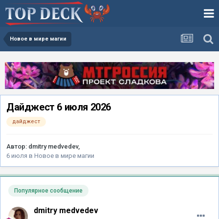
Новое в мире магии
Дайджест 6 июля 2026
дайджест
Автор:
dmitry medvedev
,
6 июля
в
Новое в мире магии
Популярное сообщение
dmitry medvedev