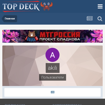
Главная
akili
Пользователи