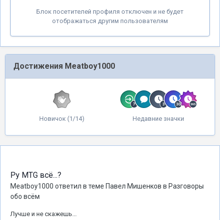
Блок посетителей профиля отключен и не будет
отображаться другим пользователям
Достижения Meatboy1000
Новичок (1/14)
Недавние значки
Ру MTG всё...?
Meatboy1000
ответил в теме
Павел Мишенков
в
Разговоры
обо всём
Лучше и не скажешь...