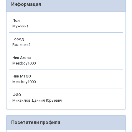
Информация
Пол
Мужчина
Город
Волжский
Ник Arena
Meatboy1000
Ник MTGO
Meatboy1000
ФИО
Михайлов Даниил Юрьевич
Посетители профиля