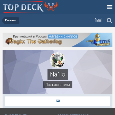
Главная
Na1lo
Пользователи