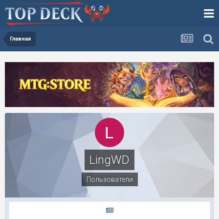
Главная
LingWD
Пользователи